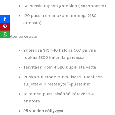
60 pussia rapeaa granolaa (240 annosta)
120 pussia omenakanelimuroja (480
annosta)
Tietoa paketista
Yhteensä 913 440 kaloria 507 päivää
ruokaa 1800 kalorilla päivässä
Tarvitaan noin 4 320 kupillista vettä
Ruoka suljetaan turvallisesti uudelleen
suljettaviin Metallyte™-pusseihin
Jokainen pussi sisältää kätevästi 4
annosta
25 vuoden säilyvyys