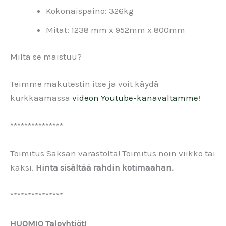
Kokonaispaino: 326kg
Mitat: 1238 mm x 952mm x 800mm
Miltä se maistuu?
Teimme makutestin itse ja voit käydä
kurkkaamassa
videon Youtube-kanavaltamme
!
***************
Toimitus Saksan varastolta! Toimitus noin viikko tai
kaksi.
Hinta sisältää rahdin kotimaahan.
***************
HUOMIO Taloyhtiöt!