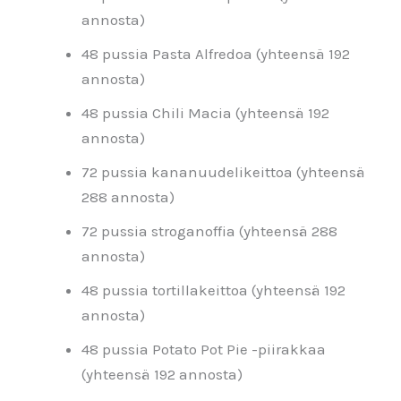
annosta)
48 pussia Pasta Alfredoa (yhteensä 192
annosta)
48 pussia Chili Macia (yhteensä 192
annosta)
72 pussia kananuudelikeittoa (yhteensä
288 annosta)
72 pussia stroganoffia (yhteensä 288
annosta)
48 pussia tortillakeittoa (yhteensä 192
annosta)
48 pussia Potato Pot Pie -piirakkaa
(yhteensä 192 annosta)