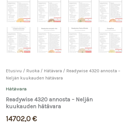
Etusivu
/
Ruoka
/
Hätävara
/ Readywise 4320 annosta –
Neljän kuukauden hätävara
Hätävara
Readywise 4320 annosta – Neljän
kuukauden hätävara
14702,0
€