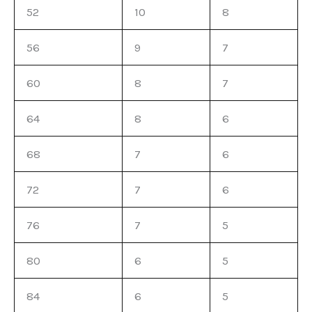
52
10
8
56
9
7
60
8
7
64
8
6
68
7
6
72
7
6
76
7
5
80
6
5
84
6
5