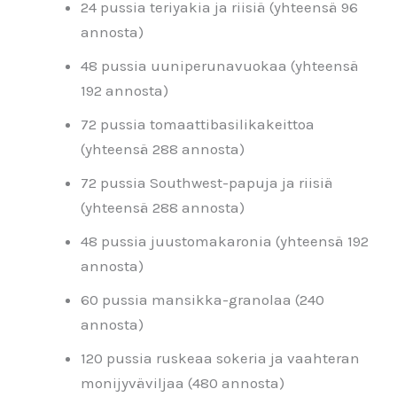
24 pussia teriyakia ja riisiä (yhteensä 96
annosta)
48 pussia uuniperunavuokaa (yhteensä
192 annosta)
72 pussia tomaattibasilikakeittoa
(yhteensä 288 annosta)
72 pussia Southwest-papuja ja riisiä
(yhteensä 288 annosta)
48 pussia juustomakaronia (yhteensä 192
annosta)
60 pussia mansikka-granolaa (240
annosta)
120 pussia ruskeaa sokeria ja vaahteran
monijyväviljaa (480 annosta)