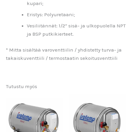
kupari;
Eristys: Polyuretaani;
Vesiliitännät: 1/2” sisä- ja ulkopuolella NPT
ja BSP putkikierteet.
* Mitta sisältää varoventtiilin / yhdistetty turva- ja
takaiskuventtiili / termostaatin sekoitusventtiili
Tutustu myös