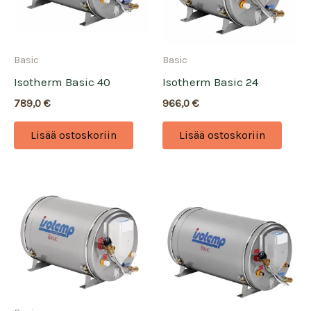
Basic
Basic
Isotherm Basic 40
Isotherm Basic 24
789,0
€
966,0
€
Lisää ostoskoriin
Lisää ostoskoriin