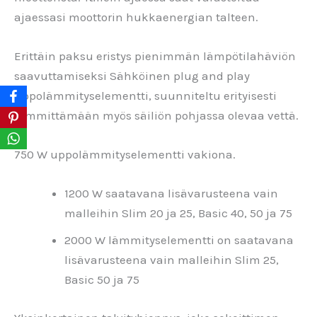
ajaessasi moottorin hukkaenergian talteen.
Erittäin paksu eristys pienimmän lämpötilahäviön
saavuttamiseksi Sähköinen plug and play
uppolämmityselementti, suunniteltu erityisesti
lämmittämään myös säiliön pohjassa olevaa vettä.
750 W uppolämmityselementti vak
iona.
1200 W saatavana lisävarusteena vain
malleihin Slim 20 ja 25, Basic 40, 50 ja 75
2000 W lämmityselementti on saatavana
lisävarusteena vain malleihin Slim 25,
Basic 50 ja 75