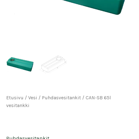
Etusivu
/
Vesi
/
Puhdasvesitankit
/ CAN-SB 65l
vesitankki
Puhdasvesitankit