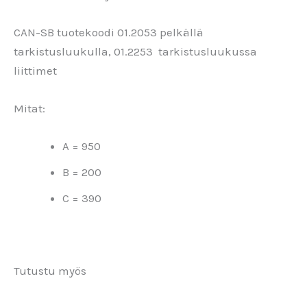
CAN-SB tuotekoodi 01.2053 pelkällä
tarkistusluukulla, 01.2253 tarkistusluukussa
liittimet
Mitat:
A = 950
B = 200
C = 390
Tutustu myös