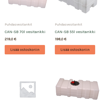
Puhdasvesitankit
Puhdasvesitankit
CAN-SB 70l vesitankki
CAN-SB 55l vesitankki
219,0
€
198,0
€
Lisää ostoskoriin
Lisää ostoskoriin