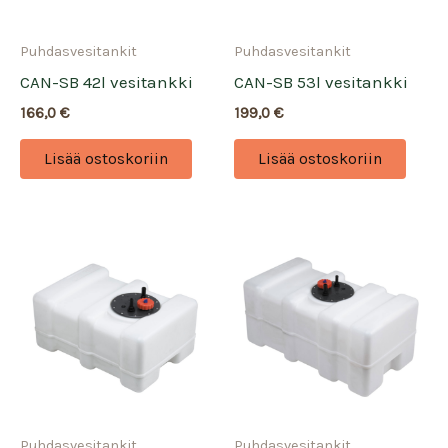
Puhdasvesitankit
Puhdasvesitankit
CAN-SB 42l vesitankki
CAN-SB 53l vesitankki
166,0
€
199,0
€
Lisää ostoskoriin
Lisää ostoskoriin
Puhdasvesitankit
Puhdasvesitankit