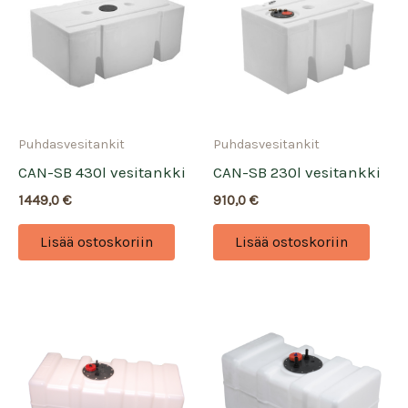
Puhdasvesitankit
Puhdasvesitankit
CAN-SB 430l vesitankki
CAN-SB 230l vesitankki
1449,0
€
910,0
€
Lisää ostoskoriin
Lisää ostoskoriin