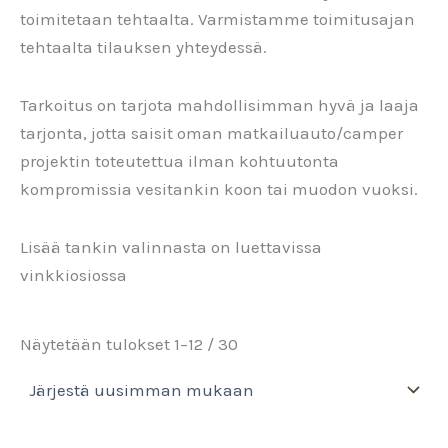
toimitetaan tehtaalta. Varmistamme toimitusajan
tehtaalta tilauksen yhteydessä.
Tarkoitus on tarjota mahdollisimman hyvä ja laaja
tarjonta, jotta saisit oman matkailuauto/camper
projektin toteutettua ilman kohtuutonta
kompromissia vesitankin koon tai muodon vuoksi.
Lisää tankin valinnasta on luettavissa
vinkkiosiossa
Sorted
Näytetään tulokset 1–12 / 30
by
latest