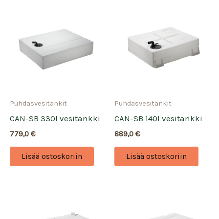
Puhdasvesitankit
Puhdasvesitankit
CAN-SB 330l vesitankki
CAN-SB 140l vesitankki
779,0
€
889,0
€
Lisää ostoskoriin
Lisää ostoskoriin