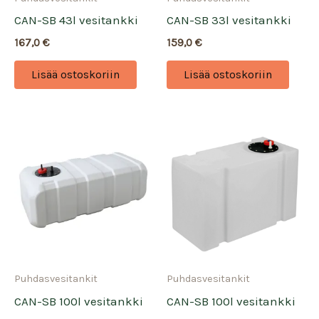
CAN-SB 43l vesitankki
CAN-SB 33l vesitankki
167,0
€
159,0
€
Lisää ostoskoriin
Lisää ostoskoriin
Puhdasvesitankit
Puhdasvesitankit
CAN-SB 100l vesitankki
CAN-SB 100l vesitankki