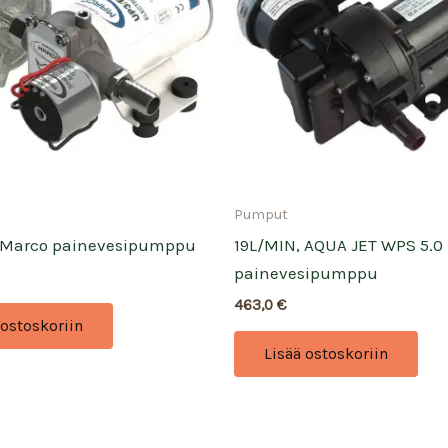
Pumput
, Marco painevesipumppu
19L/MIN, AQUA JET WPS 5.0 
painevesipumppu
463,0
€
 ostoskoriin
Lisää ostoskoriin