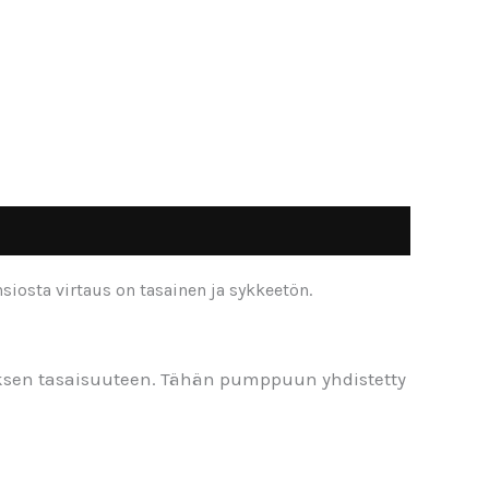
osta virtaus on tasainen ja sykkeetön.
ksen tasaisuuteen. Tähän pumppuun yhdistetty
.