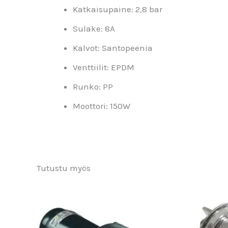
Katkaisupaine: 2,8 bar
Sulake: 8A
Kalvot: Santopeenia
Venttiilit: EPDM
Runko: PP
Moottori: 150W
Tutustu myös