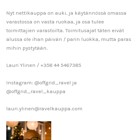
Nyt nettikauppa on auki, ja käytännössä omassa
varastossa on vasta ruokaa, ja osa tulee
toimittajien varastoilta. Toimitusajat täten eivät
alussa ole ihan päivän / parin luokka, mutta paras
mihin pystytään.
Lauri Ylinen / +358 44 5467385
Instagram: @offgrid_ravel ja
@offgrid_ravel_kauppa
lauri.ylinen@ravelkauppa.com