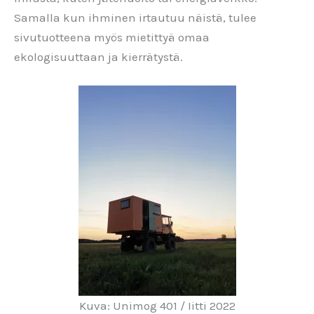
Samalla kun ihminen irtautuu näistä, tulee
sivutuotteena myös mietittyä omaa
ekologisuuttaan ja kierrätystä.
Kuva: Unimog 401 / Iitti 2022