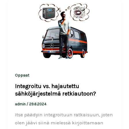
Oppaat
Integroitu vs. hajautettu
sähköjärjestelmä retkiautoon?
admin
/
29.6.2024
Itse päädyin integroituun ratkaisuun, joten
olen jäävi siinä mielessä kirjoittamaan