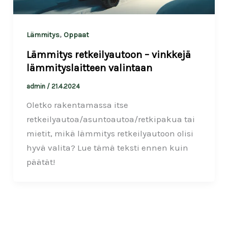
,
Lämmitys
Oppaat
Lämmitys retkeilyautoon – vinkkejä
lämmityslaitteen valintaan
admin
/
21.4.2024
Oletko rakentamassa itse
retkeilyautoa/asuntoautoa/retkipakua tai
mietit, mikä lämmitys retkeilyautoon olisi
hyvä valita? Lue tämä teksti ennen kuin
päätät!