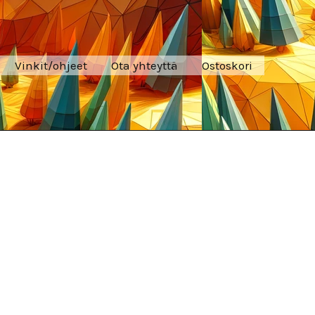
Vinkit/ohjeet
Ota yhteyttä
Ostoskori