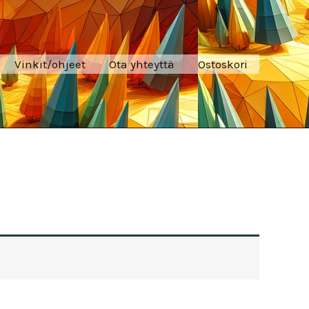
Vinkit/ohjeet
Ota yhteyttä
Ostoskori