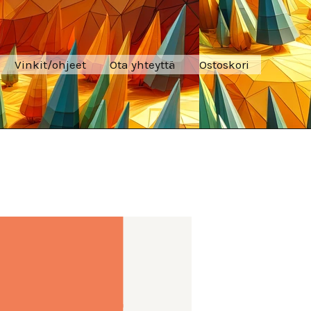
Vinkit/ohjeet
Ota yhteyttä
Ostoskori