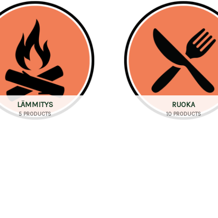
LÄMMITYS
RUOKA
5 PRODUCTS
10 PRODUCTS