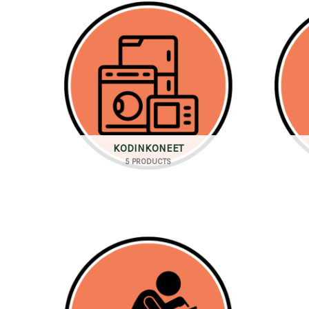
KODINKONEET
5 PRODUCTS